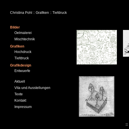
Christina Pohl :: Grafiken :: Tiefdruck
Bilder
Oelmalerei
Mischtechnik
Grafiken
Hochdruck
Tiefdruck
Grafikdesign
Entwuerfe
Aktuell
Vita und Ausstellungen
Texte
Kontakt
Impressum
: