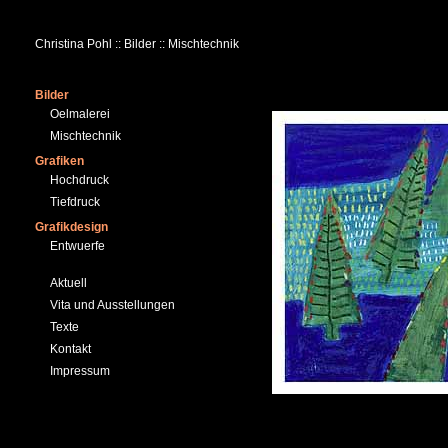
Christina Pohl :: Bilder :: Mischtechnik
Bilder
Oelmalerei
Mischtechnik
Grafiken
Hochdruck
Tiefdruck
Grafikdesign
Entwuerfe
Aktuell
Vita und Ausstellungen
Texte
Kontakt
Impressum