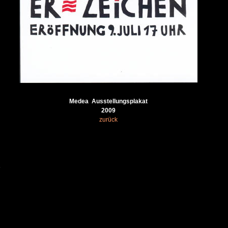
Medea Ausstellungsplakat
2009
zurück
6