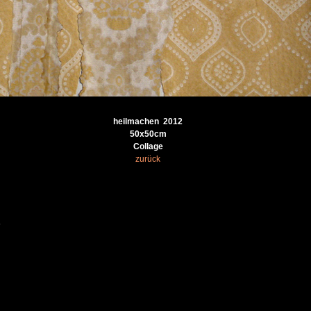
heilmachen 2012
50x50cm
Collage
zurück
6